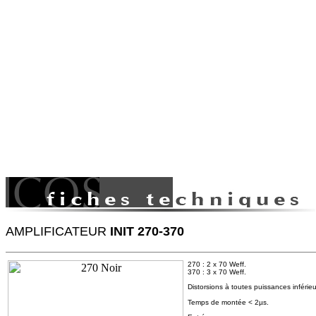
AMPLIFICATEUR
INIT 270-370
270 : 2 x 70 Weff.
370 : 3 x 70 Weff.
Distorsions à toutes puissances infér
Temps de montée < 2µs.