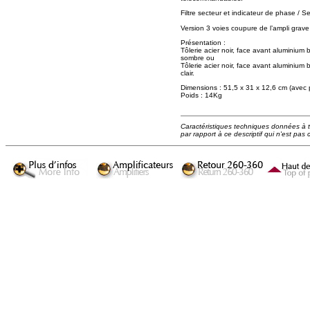
Filtre secteur et indicateur de phase /
Version 3 voies coupure de l’ampli grav
Présentation :
Tôlerie acier noir, face avant aluminium 
sombre ou
Tôlerie acier noir, face avant aluminium b
clair.
Dimensions : 51,5 x 31 x 12,6 cm (avec 
Poids : 14Kg
Caractéristiques techniques données à tit
par rapport à ce descriptif qui n'est pas 