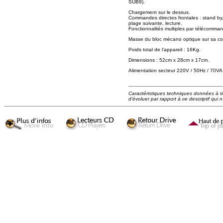
SUB9).
Chargement sur le dessus.
Commandes directes frontales : stand by
plage suivante, lecture.
Fonctionnalités multiples par télécomman
Masse du bloc mécano optique sur sa co
Poids total de l’appareil : 16Kg.
Dimensions : 52cm x 28cm x 17cm.
Alimentation secteur 220V / 50Hz / 70VA
Caractéristiques techniques données à titr
d'évoluer par rapport à ce descriptif qui n