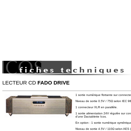
LECTEUR CD
FADO DRIVE
1 sortie numérique flottante sur connecteu
Niveau de sortie 0.5V / 75Ω selon IEC 9
1 connecteur XLR en parallèle.
1 sortie alimentation 24V régulée sur co
d’une Dactablette Icos.
En option : 1 sortie numérique symétriq
Niveau de sortie 4.5V / 110Ω selon AES (l