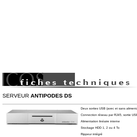
SERVEUR
ANTIPODES DS
Deux sorties USB (avec et sans aliment
Connection réseau par RJ45, sortie U
Alimentation linéaire interne
Stockage HDD 1, 2 ou 4 To
Rippeur intégré