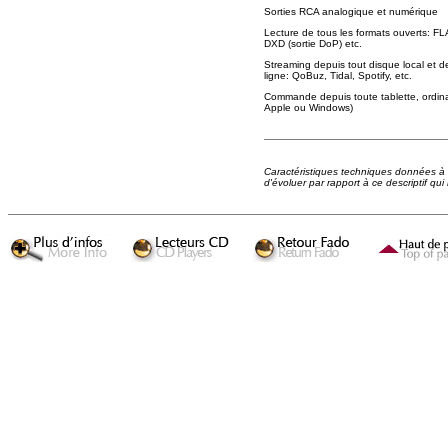
Sorties RCA analogique et numérique
Lecture de tous les formats ouverts: 
DXD (sortie DoP) etc.
Streaming depuis tout disque local et d
ligne: QoBuz, Tidal, Spotify, etc.
Commande depuis toute tablette, ordin
Apple ou Windows)
Caractéristiques techniques données à ti
d'évoluer par rapport à ce descriptif qui