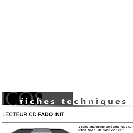
LECTEUR CD
FADO INIT
1 sortie analogique stéréophonique sur
téflon. Niveau de sortie 2V / 1KΩ.