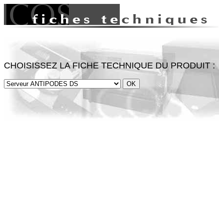
CHOISISSEZ LA FICHE TECHNIQUE DU PRODUIT :