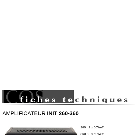
AMPLIFICATEUR
INIT 260-360
260 : 2 x 60Weff.
360 : 3 x 60Weff.